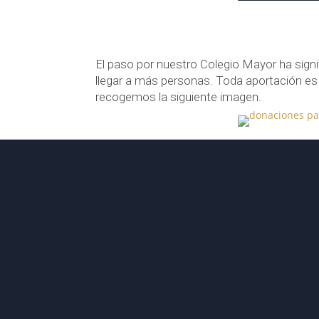
El paso por nuestro Colegio Mayor ha signi
llegar a más personas. Toda aportación es 
recogemos la siguiente imagen.