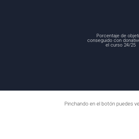
Porcentaje de objet
conseguido con donativ
el curso 24/25
Pinchando en el botón puedes ve