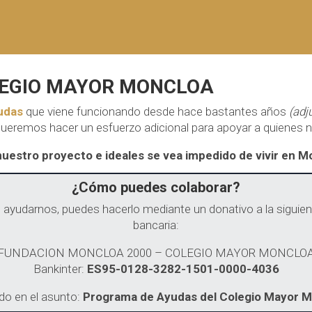
LEGIO MAYOR MONCLOA
udas
que viene funcionando desde hace bastantes años
(adj
ueremos hacer un esfuerzo adicional para apoyar a quienes 
estro proyecto e ideales se vea impedido de vivir en 
¿Cómo puedes colaborar?
s ayudarnos, puedes hacerlo mediante un donativo a la siguie
bancaria:
FUNDACION MONCLOA 2000 – COLEGIO MAYOR MONCLO
Bankinter:
ES95-0128-3282-1501-0000-4036
do en el asunto:
Programa de Ayudas del Colegio Mayor 