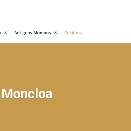
n
Antiguos Alumnos
Colabora
r Moncloa