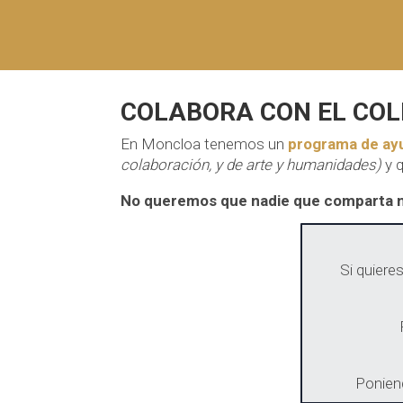
COLABORA CON EL CO
En Moncloa tenemos un
programa de ay
colaboración, y de arte y humanidades)
y q
No queremos que nadie que comparta nu
Si quiere
Ponien