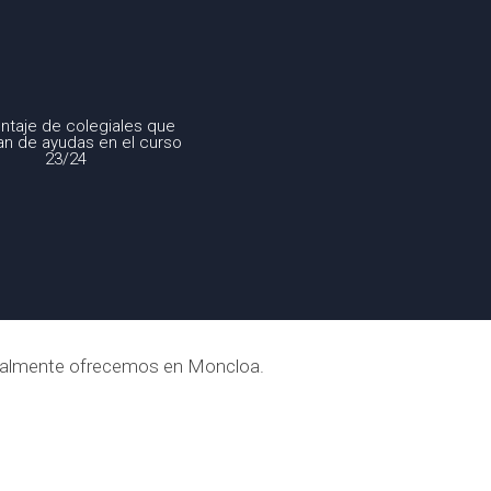
ntaje de colegiales que
tan de ayudas en el curso
23/24
ctualmente ofrecemos en Moncloa.