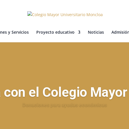
nes y Servicios
Proyecto educativo
Noticias
Admisió
 con el Colegio Mayo
Donaciones para ayudas económicas