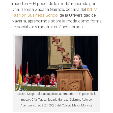
importan – El poder de la moda” impartida por
Dña. Teresa Sádaba Garraza, decana del
ISEM
Fashion Business School
de la Universidad de
Navarra, aprendimos sobre la moda como forma
de socializar y mostrar quiénes somos.
Lección Magistral «Las apariencias importan – El poder de la
moda», Dña. Teresa Sábada Garraza. Solemne Acto de
Apertura, curso 2024-2025 del Colegio Mayor Moncloa