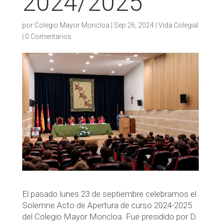
2024/2025
por
Colegio Mayor Moncloa
|
Sep 26, 2024
|
Vida Colegial
|
0 Comentarios
El pasado lunes 23 de septiembre celebramos el
Solemne Acto de Apertura de curso 2024-2025
del Colegio Mayor Moncloa. Fue presidido por D.