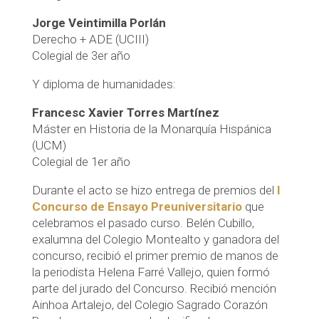
Jorge Veintimilla Porlán
Derecho + ADE (UCIII)
Colegial de 3er año
Y diploma de humanidades:
Francesc Xavier Torres Martínez
Máster en Historia de la Monarquía Hispánica
(UCM)
Colegial de 1er año
Durante el acto se hizo entrega de premios del
I
Concurso de Ensayo Preuniversitario
que
celebramos el pasado curso. Belén Cubillo,
exalumna del Colegio Montealto y ganadora del
concurso, recibió el primer premio de manos de
la periodista Helena Farré Vallejo, quien formó
parte del jurado del Concurso. Recibió mención
Ainhoa Artalejo, del Colegio Sagrado Corazón