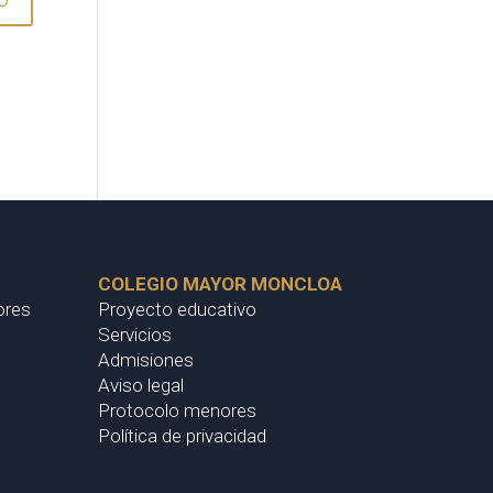
COLEGIO MAYOR MONCLOA
ores
Proyecto educativo
Servicios
Admisiones
Aviso legal
Protocolo menores
Política de privacidad