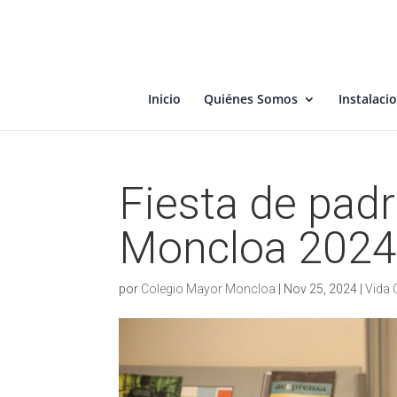
Inicio
Quiénes Somos
Instalacio
Fiesta de pad
Moncloa 202
por
Colegio Mayor Moncloa
|
Nov 25, 2024
|
Vida 