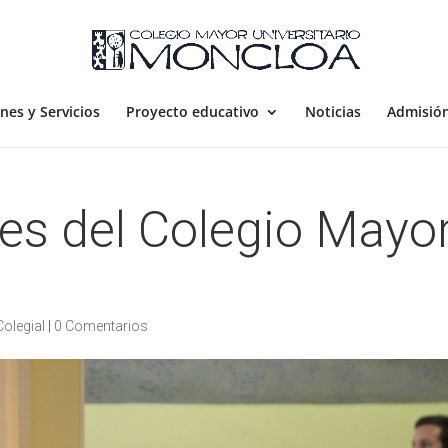
nes y Servicios
Proyecto educativo
Noticias
Admisió
res del Colegio Mayo
4
Colegial
|
0 Comentarios