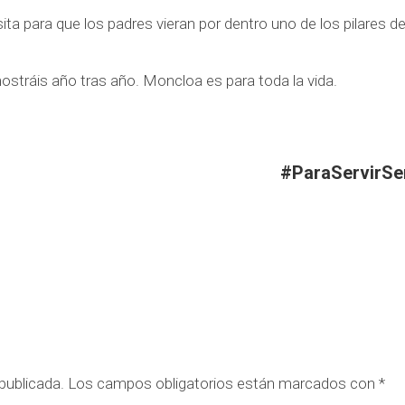
sita para que los padres vieran por dentro uno de los pilares de
ostráis año tras año. Moncloa es para toda la vida.
#ParaServirSe
publicada.
Los campos obligatorios están marcados con
*