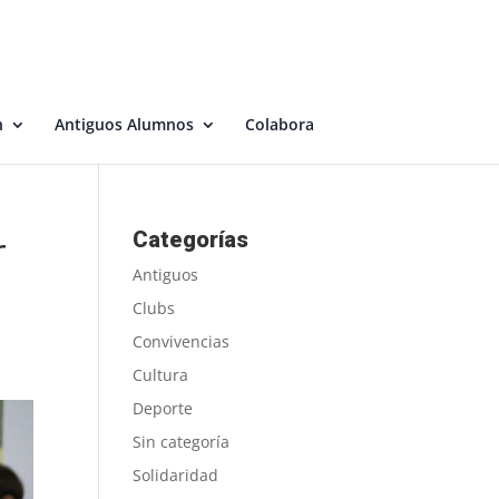
n
Antiguos Alumnos
Colabora
r
Categorías
Antiguos
Clubs
Convivencias
Cultura
Deporte
Sin categoría
Solidaridad