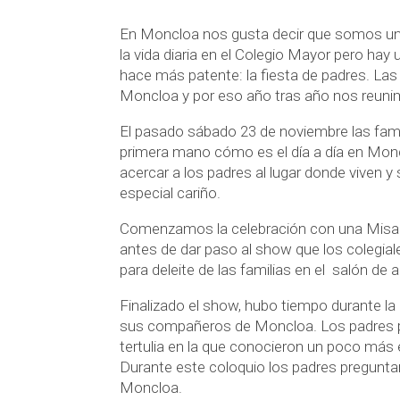
En Moncloa nos gusta decir que somos una f
la vida diaria en el Colegio Mayor pero ha
hace más patente: la fiesta de padres. Las
Moncloa y por eso año tras año nos reuni
El pasado sábado 23 de noviembre las famil
primera mano cómo es el día a día en Monc
acercar a los padres al lugar donde viven y
especial cariño.
Comenzamos la celebración con una Misa o
antes de dar paso al show que los colegia
para deleite de las familias en el salón de 
Finalizado el show, hubo tiempo durante la
sus compañeros de Moncloa. Los padres pos
tertulia en la que conocieron un poco más
Durante este coloquio los padres preguntar
Moncloa.